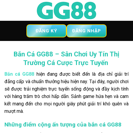
Skip
to
content
ĐĂNG KÝ
ĐĂNG NHẬP
Bắn Cá GG88 – Sân Chơi Uy Tín Thị
Trường Cá Cược Trực Tuyến
Bắn cá GG88
hiện đang được biết đến là địa chỉ giải trí
đẳng cấp và chuẩn thưởng hiệu hiện nay. Tại đây, người chơi
sẽ được trải nghiệm trực tuyến sống động và đầy kịch tính
với hàng trăm trò chơi hấp dẫn. Sảnh game hứa hẹn và cam
kết mang đến cho mọi người giây phút giải trí khó quên và
mượt mà.
Những điểm cộng ấn tượng của bắn cá GG88