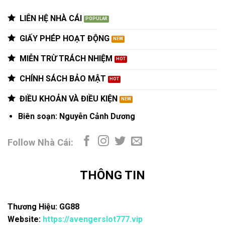
LIÊN HỆ NHÀ CÁI
GIẤY PHÉP HOẠT ĐỘNG
MIỄN TRỪ TRÁCH NHIỆM
CHÍNH SÁCH BẢO MẬT
ĐIỀU KHOẢN VÀ ĐIỀU KIỆN
Biên soạn:
Nguyễn Cảnh Dương
Follow Nhà Cái:
THÔNG TIN
Thương Hiệu:
GG88
Website:
https://avengerslot777.vip