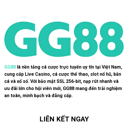
GG88
là nền tảng cá cược trực tuyến uy tín tại Việt Nam,
cung cấp Live Casino, cá cược thể thao, slot nổ hũ, bắn
cá và xổ số. Với bảo mật SSL 256-bit, nạp rút nhanh và
ưu đãi lớn cho hội viên mới, GG88 mang đến trải nghiệm
an toàn, minh bạch và đẳng cấp.
LIÊN KẾT NGAY