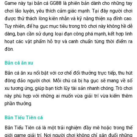
Game này tại bắn cá GG88 là phiên bản dành cho những tay
chơi lão luyện, yêu thích cảm giác mạnh. Tại đây người chơi
được thử thách lòng kiên nhẫn và kỹ năng thiện xạ đỉnh cao.
Tuy nhiên, để hạ gục mục tiêu trong trò chơi này không hề dễ
dàng, bạn cần sử dụng loại đạn công phá mạnh, kết hợp linh
hoạt các vật phẩm hỗ trợ và canh chuẩn từng thời điểm ra
đòn.
Bắn cá ăn xu
Bắn cá ăn xu nổi bật với cơ chế đổi thưởng trực tiếp, thu hút
đông đảo người chơi. Mỗi chú cá bị hạ gục sẽ mang về số
xu tương ứng, giúp bạn tích lũy tài sản nhanh chóng. Trò chơi
này phù hợp với những ai muốn vừa giải trí vừa kiếm thêm
phần thưởng.
Bắn Tiểu Tiên cá
Bắn Tiểu Tiên cá là một trải nghiệm đầy mê hoặc trong thế
giới game giải trí. Nơi người chơi không chỉ săn đuổi những