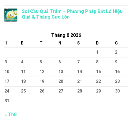
Soi Cầu Quả Trám – Phương Pháp Bắt Lô Hiệu
Quả & Thắng Cực Lớn
Tháng 8 2026
H
B
T
N
S
B
C
1
2
3
4
5
6
7
8
9
10
11
12
13
14
15
16
17
18
19
20
21
22
23
24
25
26
27
28
29
30
31
« Th8