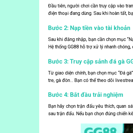
Đầu tiên, người chơi cần truy cập vào tr
điện thoại đang dùng. Sau khi hoàn tất, b
Bước 2: Nạp tiền vào tài khoản
Sau khi đăng nhập, bạn cần chọn mục “Nạp
Hệ thống GG88 hỗ trợ xử lý nhanh chóng, 
Bước 3: Truy cập sảnh đá gà G
Từ giao diện chính, bạn chọn mục “Đá gà”
tre, gà đòn… Bạn có thể theo dõi livestre
Bước 4: Bắt đầu trải nghiệm
Bạn hãy chọn trận đấu yêu thích, quan s
sau trận đấu. Nếu bạn chọn đúng chiến k