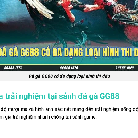
Đá gà GG88 có đa dạng loại hình thi đấu
 trải nghiệm tại sảnh đá gà GG88
c độ mượt mà và hình ảnh sắc nét mang đến trải nghiệm sống độ
am gia trải nghiệm nhanh chóng tại sảnh game.