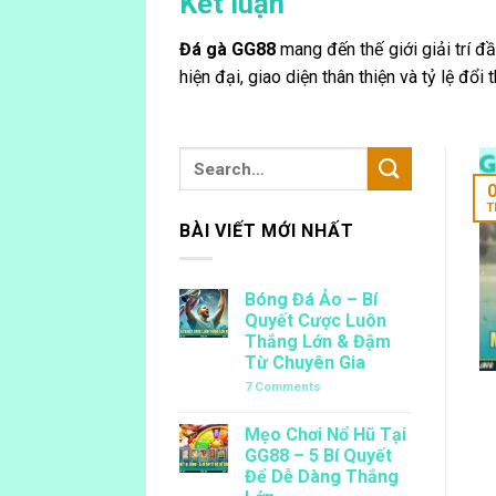
Kết luận
Đá gà GG88
mang đến thế giới giải trí đ
hiện đại, giao diện thân thiện và tỷ lệ đ
T
BÀI VIẾT MỚI NHẤT
Bóng Đá Ảo – Bí
Quyết Cược Luôn
Thắng Lớn & Đậm
Từ Chuyên Gia
7
Comments
Mẹo Chơi Nổ Hũ Tại
GG88 – 5 Bí Quyết
Để Dễ Dàng Thắng