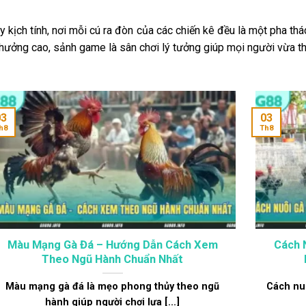
ầy kịch tính, nơi mỗi cú ra đòn của các chiến kê đều là một pha t
ổi thưởng cao, sảnh game là sân chơi lý tưởng giúp mọi người vừa t
03
03
h8
Th8
Màu Mạng Gà Đá – Hướng Dẫn Cách Xem
Cách 
Theo Ngũ Hành Chuẩn Nhất
Màu mạng gà đá là mẹo phong thủy theo ngũ
Cách nu
hành giúp người chơi lựa [...]