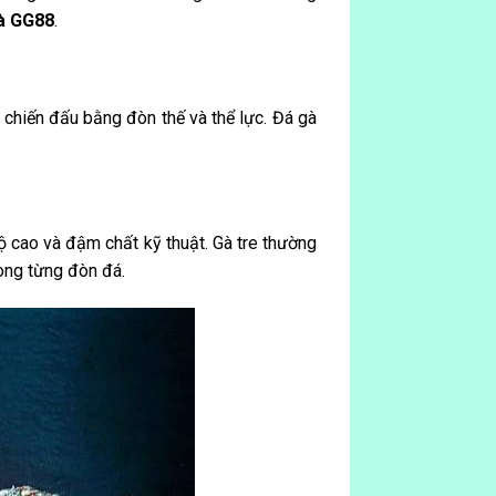
à GG88
.
 chiến đấu bằng đòn thế và thể lực. Đá gà
độ cao và đậm chất kỹ thuật. Gà tre thường
rong từng đòn đá.