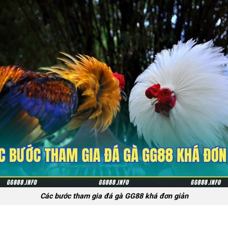
Các bước tham gia đá gà GG88 khá đơn giản