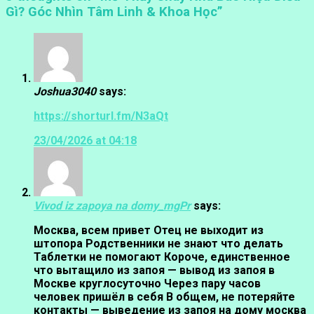
Gì? Góc Nhìn Tâm Linh & Khoa Học
”
Joshua3040
says:
https://shorturl.fm/N3aQt
23/04/2026 at 04:18
Vivod iz zapoya na domy_mgPr
says:
Москва, всем привет Отец не выходит из
штопора Родственники не знают что делать
Таблетки не помогают Короче, единственное
что вытащило из запоя — вывод из запоя в
Москве круглосуточно Через пару часов
человек пришёл в себя В общем, не потеряйте
контакты — выведение из запоя на дому москва