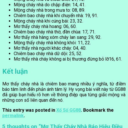
Mộng cháy nhà do chập điện: 14, 41.
Mộng cháy nhà trong mưa to: 08, 89.
Chiêm bao cháy nhà khi chuyển nhà: 19, 91.
Mộng cháy nhà khi cúng bái: 23, 32.
Mơ thấy cháy nhà hoang: 06, 60.
Chiêm bao cháy nhà thờ, đền chùa: 17, 71.
Mơ thấy nhà hàng xóm cháy lan sang: 29, 92.
Mộng thấy cháy nhà không khói: 11, 22.
Mơ thấy nhà người khác cháy: 04, 40.
Chiêm bao cháy nhà dữ dội: 25, 52.
Mơ thấy nhà cháy không ai bị thương đừng bỏ lỡ16, 61.
Kết luận
Mơ thấy cháy nhà là chiêm bao mang nhiều ý nghĩa, từ điềm
báo tâm linh đến phản ánh tâm lý. Hy vọng bài viết này từ
GG88
đã giúp bạn hiểu rõ hơn về thông điệp qua từng giấc mộng và
những con số liên quan đến nó.
This entry was posted in
Xổ Số GG88
. Bookmark the
permalink
.
5 thoughts on “
Mơ Thấy Cháy Nhà Báo Hiệu Điều