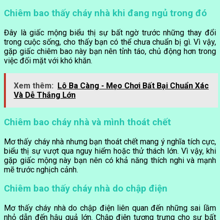
Chiêm bao thấy cháy nhà khi đang ngủ trong đó
Đây là giấc mộng biểu thị sự bất ngờ trước những thay đổi
trong cuộc sống, cho thấy bạn có thể chưa chuẩn bị gì. Vì vậy,
gặp giấc chiêm bao này bạn nên tỉnh táo, chủ động hơn trong
việc đối mặt với khó khăn.
Xem thêm:
Lô Ba Càng - Mẹo Chơi Bất Bại Chuẩn Xác
Và Dễ Thắng Lớn
Chiêm bao cháy nhà và mình thoát chết
Mơ thấy cháy nhà nhưng bạn thoát chết mang ý nghĩa tích cực,
biểu thị sự vượt qua nguy hiểm hoặc thử thách lớn. Vì vậy, khi
gặp giấc mộng này bạn nên có khả năng thích nghi và mạnh
mẽ trước nghịch cảnh.
Chiêm bao thấy cháy nhà do chập điện
Mơ thấy cháy nhà do chập điện liên quan đến những sai lầm
nhỏ dẫn đến hậu quả lớn. Chập điện tượng trưng cho sự bất