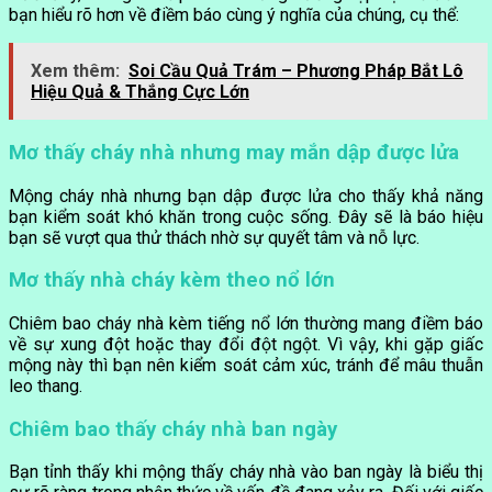
bạn hiểu rõ hơn về điềm báo cùng ý nghĩa của chúng, cụ thể:
Xem thêm:
Soi Cầu Quả Trám – Phương Pháp Bắt Lô
Hiệu Quả & Thắng Cực Lớn
Mơ thấy cháy nhà nhưng may mắn dập được lửa
Mộng cháy nhà nhưng bạn dập được lửa cho thấy khả năng
bạn kiểm soát khó khăn trong cuộc sống. Đây sẽ là báo hiệu
bạn sẽ vượt qua thử thách nhờ sự quyết tâm và nỗ lực.
Mơ thấy nhà cháy kèm theo nổ lớn
Chiêm bao cháy nhà kèm tiếng nổ lớn thường mang điềm báo
về sự xung đột hoặc thay đổi đột ngột. Vì vậy, khi gặp giấc
mộng này thì bạn nên kiểm soát cảm xúc, tránh để mâu thuẫn
leo thang.
Chiêm bao thấy cháy nhà ban ngày
Bạn tỉnh thấy khi mộng thấy cháy nhà vào ban ngày là biểu thị