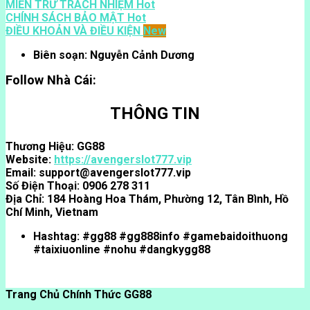
MIỄN TRỪ TRÁCH NHIỆM
CHÍNH SÁCH BẢO MẬT
ĐIỀU KHOẢN VÀ ĐIỀU KIỆN
Biên soạn:
Nguyễn Cảnh Dương
Follow Nhà Cái:
THÔNG TIN
Thương Hiệu:
GG88
Website:
https://avengerslot777.vip
Email:
support@avengerslot777.vip
Số Điện Thoại: 0906 278 311
Địa Chỉ: 184 Hoàng Hoa Thám, Phường 12, Tân Bình, Hồ
Chí Minh, Vietnam
Hashtag: #gg88 #gg888info #gamebaidoithuong
#taixiuonline #nohu #dangkygg88
Trang Chủ Chính Thức GG88