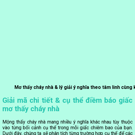
Mơ thấy cháy nhà & lý giải ý nghĩa theo tâm linh cùng
Giải mã chi tiết & cụ thể điềm báo giấc
mơ thấy cháy nhà
Mộng thấy cháy nhà mang nhiều ý nghĩa khác nhau tùy thuộc
vào từng bối cảnh cụ thể trong mỗi giấc chiêm bao của bạn.
Dưới đây, chúng ta sẽ phân tích từng trường hợp cụ thể để các