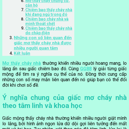
Mơ thấy cháy chung cư,
căn hộ
Chiêm bao thấy cháy nhà
khi đang ngủ trong đó
Chiêm bao cháy nhà và
mình thoát chết
Chiêm bao thấy cháy nhà
do chập điện
Những con số liên quan đến
giấc mơ thấy cháy nhà được
nhiều người quan tâm
Kết luận
Mơ thấy cháy nhà
thường khiến nhiều người hoang mang, lo
lắng ẩn sau giấc chiêm bao đó. Cùng
GG88
lý giải từng giấc
mộng để tìm ra ý nghĩa cụ thể của nó. Đồng thời cung cấp
những con số may mắn liên quan đến nó giúp bạn có thể đổi
đời khi chơi số đề.
Ý nghĩa chung của giấc mơ cháy nhà
theo tâm linh và khoa học
Giấc mộng thấy cháy nhà thường khiến nhiều người giật mình
lo lắng, bởi hình ảnh ngọn lửa dữ dội gợi liên tưởng đến mất