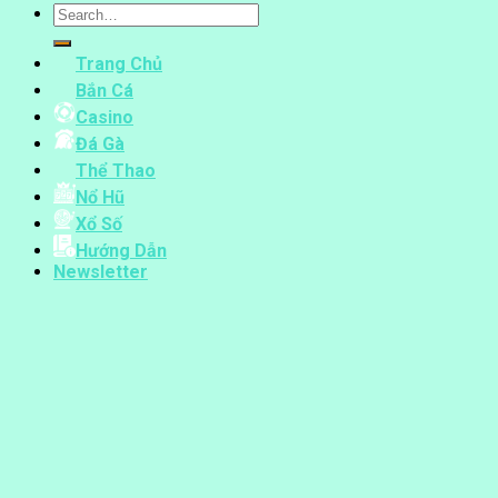
Trang Chủ
Bắn Cá
Casino
Đá Gà
Thể Thao
Nổ Hũ
Xổ Số
Hướng Dẫn
Newsletter