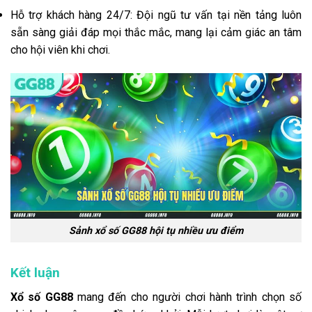
Hỗ trợ khách hàng 24/7: Đội ngũ tư vấn tại nền tảng luôn
sẵn sàng giải đáp mọi thắc mắc, mang lại cảm giác an tâm
cho hội viên khi chơi.
Sảnh xổ số GG88 hội tụ nhiều ưu điểm
Kết luận
Xổ số GG88
mang đến cho người chơi hành trình chọn số