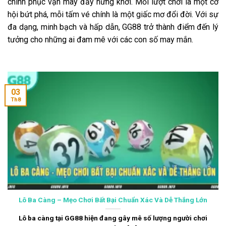
chinh phục vận may đầy hứng khởi. Mỗi lượt chơi là một cơ
hội bứt phá, mỗi tấm vé chính là một giấc mơ đổi đời. Với sự
đa dạng, minh bạch và hấp dẫn, GG88 trở thành điểm đến lý
tưởng cho những ai đam mê với các con số may mắn.
03
Th8
Lô Ba Càng – Mẹo Chơi Bất Bại Chuẩn Xác Và Dễ Thắng Lớn
Lô ba càng tại GG88 hiện đang gây mê số lượng người chơi