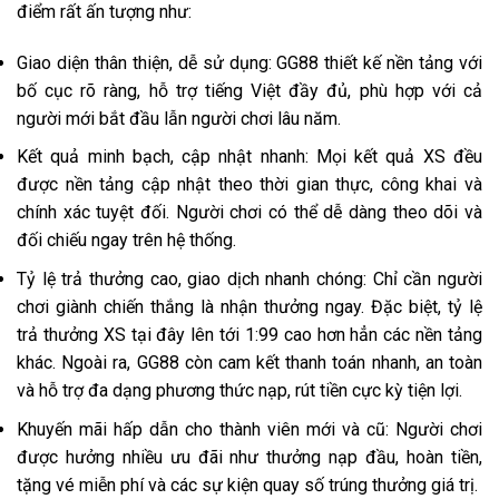
điểm rất ấn tượng như:
Giao diện thân thiện, dễ sử dụng: GG88 thiết kế nền tảng với
bố cục rõ ràng, hỗ trợ tiếng Việt đầy đủ, phù hợp với cả
người mới bắt đầu lẫn người chơi lâu năm.
Kết quả minh bạch, cập nhật nhanh: Mọi kết quả XS đều
được nền tảng cập nhật theo thời gian thực, công khai và
chính xác tuyệt đối. Người chơi có thể dễ dàng theo dõi và
đối chiếu ngay trên hệ thống.
Tỷ lệ trả thưởng cao, giao dịch nhanh chóng: Chỉ cần người
chơi giành chiến thắng là nhận thưởng ngay. Đặc biệt, tỷ lệ
trả thưởng XS tại đây lên tới 1:99 cao hơn hẳn các nền tảng
khác. Ngoài ra, GG88 còn cam kết thanh toán nhanh, an toàn
và hỗ trợ đa dạng phương thức nạp, rút tiền cực kỳ tiện lợi.
Khuyến mãi hấp dẫn cho thành viên mới và cũ: Người chơi
được hưởng nhiều ưu đãi như thưởng nạp đầu, hoàn tiền,
tặng vé miễn phí và các sự kiện quay số trúng thưởng giá trị.