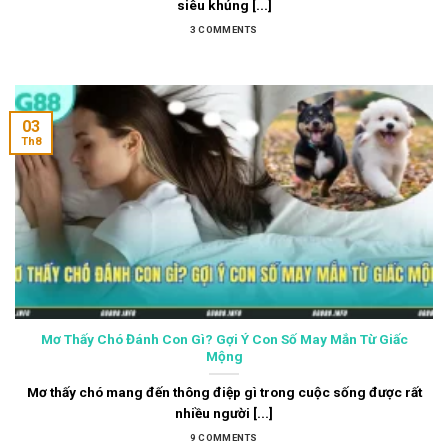
siêu khủng [...]
3 COMMENTS
03
Th8
Mơ Thấy Chó Đánh Con Gì? Gợi Ý Con Số May Mắn Từ Giấc
Mộng
Mơ thấy chó mang đến thông điệp gì trong cuộc sống được rất
nhiều người [...]
9 COMMENTS