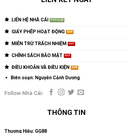
LIÊN HỆ NHÀ CÁI
GIẤY PHÉP HOẠT ĐỘNG
MIỄN TRỪ TRÁCH NHIỆM
CHÍNH SÁCH BẢO MẬT
ĐIỀU KHOẢN VÀ ĐIỀU KIỆN
Biên soạn:
Nguyễn Cảnh Dương
Follow Nhà Cái:
THÔNG TIN
Thương Hiệu:
GG88